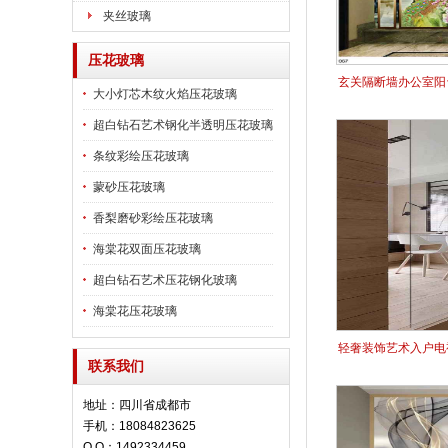
夹丝玻璃
压花玻璃
玄关隔断墙办公室阳
大小灯芯木纹火焰压花玻璃
超白钻石艺术钢化半透明压花玻璃
条纹彩绘压花玻璃
蒙砂压花玻璃
香梨磨砂彩绘压花玻璃
海棠花双面压花玻璃
超白钻石艺术压花钢化玻璃
海棠花压花玻璃
轻奢装饰艺术入户电
联系我们
地址：四川省成都市
手机：18084823625
Q Q：1492334459