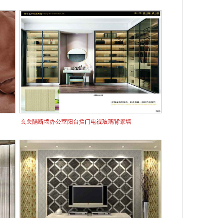
玄关隔断墙办公室阳台挡门电视玻璃背景墙