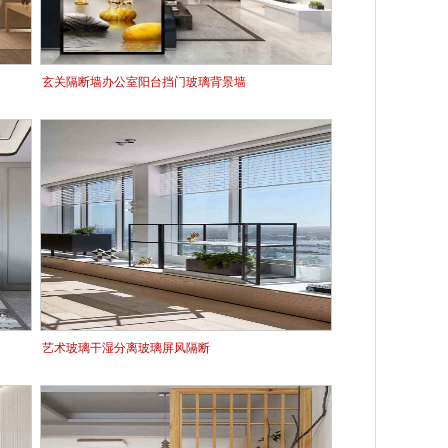
玄关隔断墙办公室阳台挡门玻璃背景墙
艺术玻璃干湿分离玻璃屏风隔断