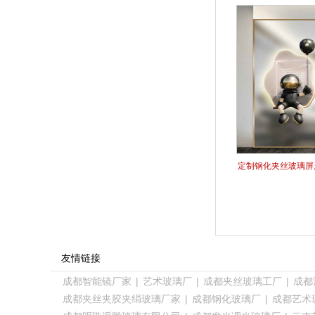
定制钢化夹丝玻璃屏
友情链接
成都智能镜厂家
|
艺术玻璃厂
|
成都夹丝玻璃工厂
|
成都
成都夹丝夹胶夹绢玻璃厂家
|
成都钢化玻璃厂
|
成都艺术