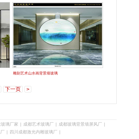
雕刻艺术山水画背景墙玻璃
下一页
>
丝玻璃厂家
|
成都艺术玻璃厂
|
成都玻璃背景墙屏风厂
|
璃厂
|
四川成都激光内雕玻璃厂
|