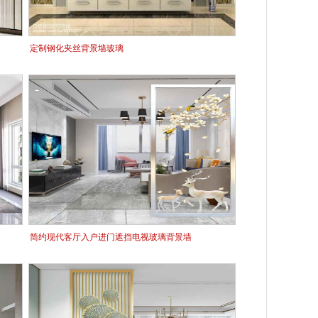
定制钢化夹丝背景墙玻璃
简约现代客厅入户进门遮挡电视玻璃背景墙