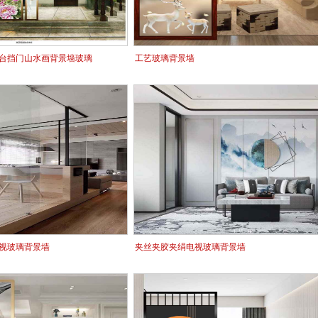
台挡门山水画背景墙玻璃
工艺玻璃背景墙
视玻璃背景墙
夹丝夹胶夹绢电视玻璃背景墙