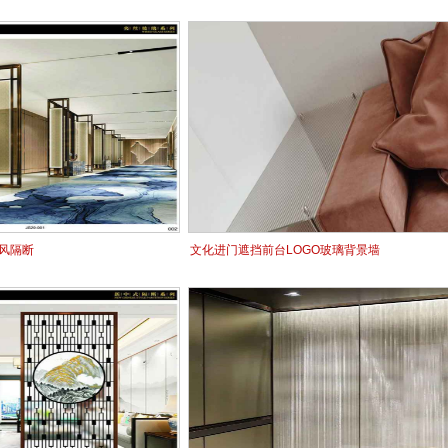
风隔断
文化进门遮挡前台LOGO玻璃背景墙