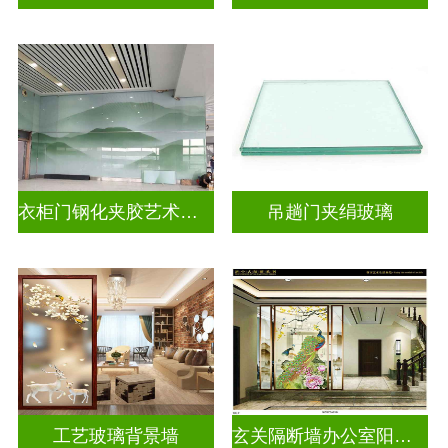
衣柜门钢化夹胶艺术玻璃
吊趟门夹绢玻璃
工艺玻璃背景墙
玄关隔断墙办公室阳台挡门山水画背景墙玻璃