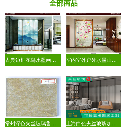
全部商品
古典边框花鸟水墨画玻璃
室内室外户外水墨山水画玻璃
常州深色夹丝玻璃售价多少
上海白色夹丝玻璃加工厂