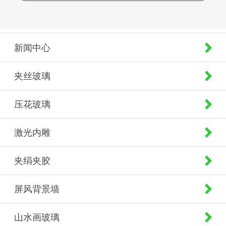
新闻中心
夹丝玻璃
压花玻璃
激光内雕
夹绢夹胶
屏风背景墙
山水画玻璃