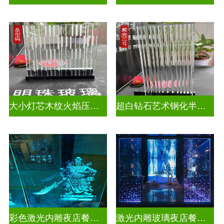
大小灯芯木纹火焰压花玻璃
超白钻石艺术钢化半透明压花玻璃
彩色激光内雕夜店餐厅装饰
激光内雕玻璃夜店餐厅装饰