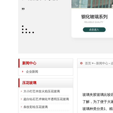
新闻中心
首页
> -
新闻中心
-
企业新闻
压花玻璃
大小灯芯木纹火焰压花玻璃
玻璃夹胶玻璃比较
超白钻石艺术钢化半透明压花玻璃
了解，为了便于大
条纹彩绘压花玻璃
玻璃种类分类1、