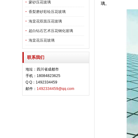
蒙砂压花玻璃
璃。
香梨磨砂彩绘压花玻璃
海棠花双面压花玻璃
超白钻石艺术压花钢化玻璃
海棠花压花玻璃
联系我们
地址：四川省成都市
手机：18084823625
Q Q：1492334459
邮件：
1492334459@qq.com