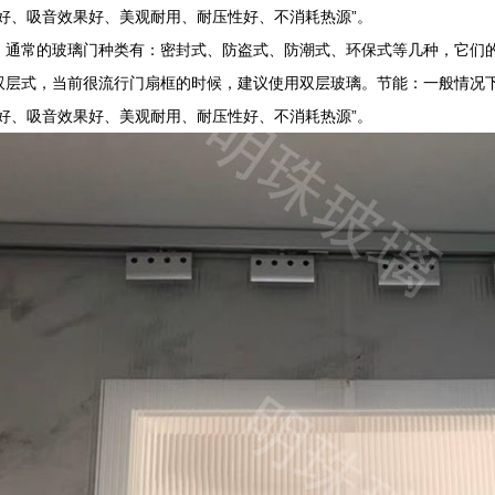
水好、吸音效果好、美观耐用、耐压性好、不消耗热源”。
：通常的玻璃门种类有：密封式、防盗式、防潮式、环保式等几种，它们
双层式，当前很流行门扇框的时候，建议使用双层玻璃。节能：一般情况
水好、吸音效果好、美观耐用、耐压性好、不消耗热源”。