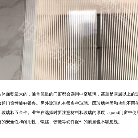
占体面积最大的，通常优质的门窗都会选用中空玻璃，甚至是两层以上的
普通门窗性能好很多。另外玻璃也有很多种玻璃、因玻璃种类和功能不同
、玻璃和五金件。业主在选择时要注意材料和玻璃的厚度，good门窗中
窗的安全性和耐用性，螺丝、铰链等硬件配件的质量也不容忽视。