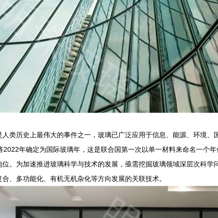
是人类历史上最伟大的事件之一，玻璃已广泛应用于信息、能源、环境、国
准将2022年确定为国际玻璃年，这是联合国第一次以单一材料来命名一个
地位。为加速推进玻璃科学与技术的发展，亟需挖掘玻璃领域深层次科学
复合、多功能化、有机无机杂化等方向发展的关联技术。