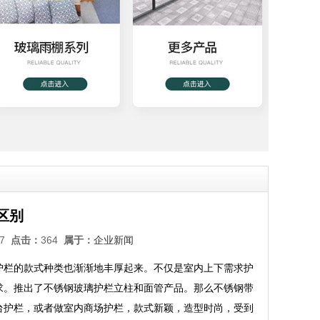
区别
:17
点击：
364
属于：
企业新闻
护栏的款式种类也渐渐地丰厚起来。不仅是室内上下需求护
求。推出了不锈钢玻璃护栏立柱和面管产品。那么不锈钢带
台护栏，或者做室内商场护栏，款式新颖，造型时尚，受到