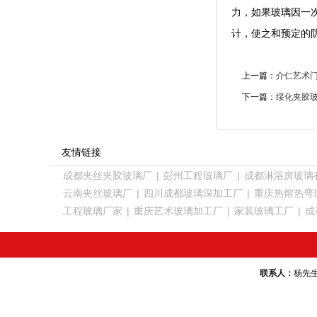
力，如果玻璃因一
计，使之和预定的
上一篇：
介仁艺术
下一篇：
绥化夹胶
友情链接
成都夹丝夹胶玻璃厂
|
彭州工程玻璃厂
|
成都淋浴房玻璃
云南夹丝玻璃厂
|
四川成都玻璃深加工厂
|
重庆热熔热弯
工程玻璃厂家
|
重庆艺术玻璃加工厂
|
家装玻璃工厂
|
成
联系人：
杨先