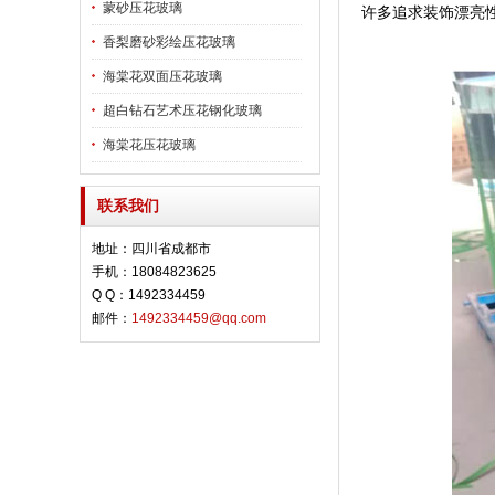
蒙砂压花玻璃
许多追求装饰漂亮
香梨磨砂彩绘压花玻璃
海棠花双面压花玻璃
超白钻石艺术压花钢化玻璃
海棠花压花玻璃
联系我们
地址：四川省成都市
手机：18084823625
Q Q：1492334459
邮件：
1492334459@qq.com