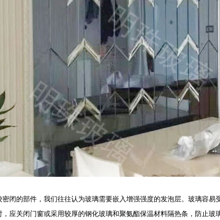
较密闭的部件，我们往往认为玻璃需要嵌入增强强度的发泡层。玻璃容易
时，应关闭门窗或采用较厚的钢化玻璃和聚氨酯保温材料隔热条，防止玻璃