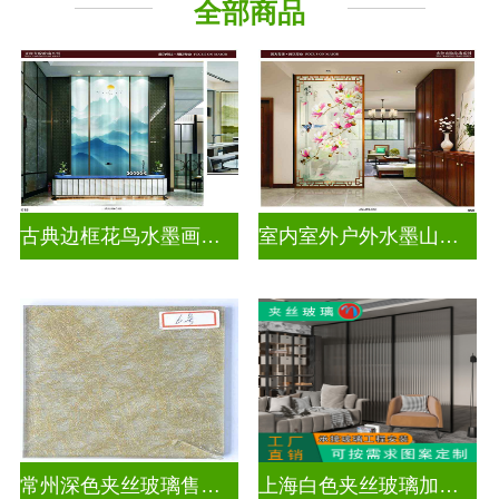
全部商品
古典边框花鸟水墨画玻璃
室内室外户外水墨山水画玻璃
常州深色夹丝玻璃售价多少
上海白色夹丝玻璃加工厂