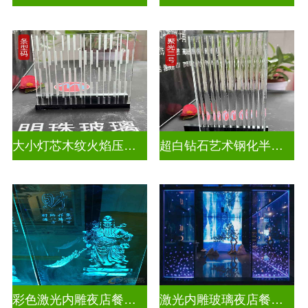
大小灯芯木纹火焰压花玻璃
超白钻石艺术钢化半透明压花玻璃
彩色激光内雕夜店餐厅装饰
激光内雕玻璃夜店餐厅装饰