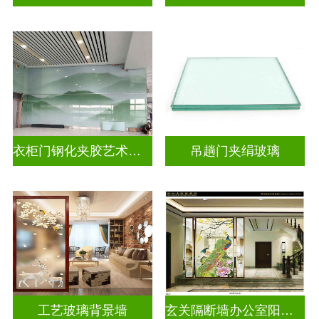
衣柜门钢化夹胶艺术玻璃
吊趟门夹绢玻璃
工艺玻璃背景墙
玄关隔断墙办公室阳台挡门山水画背景墙玻璃