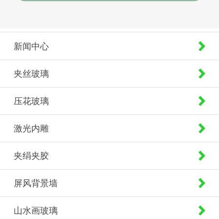
新闻中心
夹丝玻璃
压花玻璃
激光内雕
夹绢夹胶
屏风背景墙
山水画玻璃