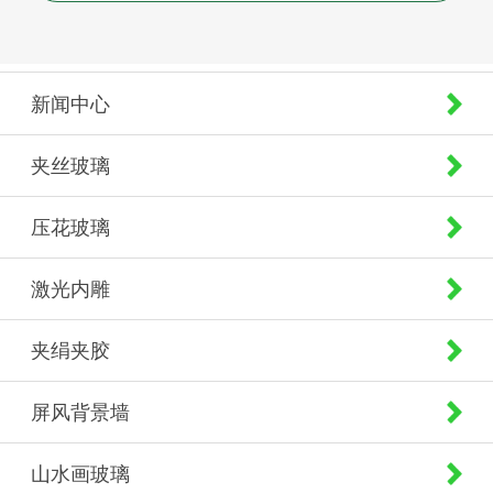
新闻中心
夹丝玻璃
压花玻璃
激光内雕
夹绢夹胶
屏风背景墙
山水画玻璃