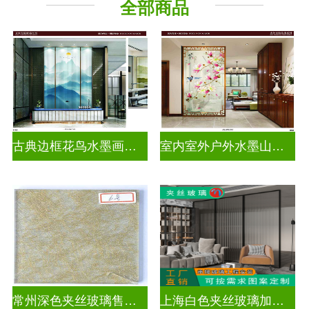
全部商品
古典边框花鸟水墨画玻璃
室内室外户外水墨山水画玻璃
常州深色夹丝玻璃售价多少
上海白色夹丝玻璃加工厂