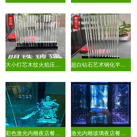
大小灯芯木纹火焰压花玻璃
超白钻石艺术钢化半透明压花玻璃
彩色激光内雕夜店餐厅装饰
激光内雕玻璃夜店餐厅装饰