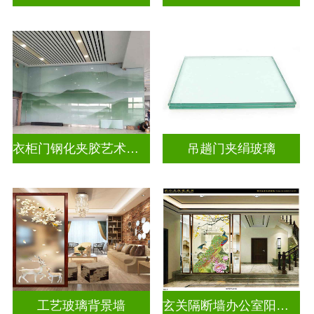
衣柜门钢化夹胶艺术玻璃
吊趟门夹绢玻璃
工艺玻璃背景墙
玄关隔断墙办公室阳台挡门山水画背景墙玻璃