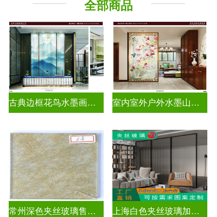
全部商品
古典边框花鸟水墨画玻璃
室内室外户外水墨山水画玻璃
常州深色夹丝玻璃售价多少
上海白色夹丝玻璃加工厂