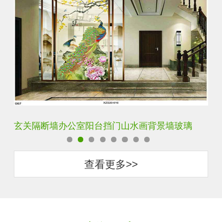
玄关隔断墙办公室阳台挡门山水画背景墙玻璃
轻
查看更多>>