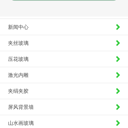
新闻中心
夹丝玻璃
压花玻璃
激光内雕
夹绢夹胶
屏风背景墙
山水画玻璃