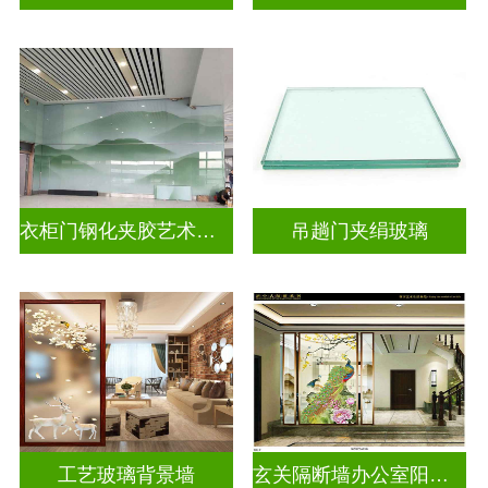
衣柜门钢化夹胶艺术玻璃
吊趟门夹绢玻璃
工艺玻璃背景墙
玄关隔断墙办公室阳台挡门山水画背景墙玻璃