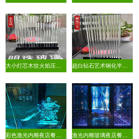
大小灯芯木纹火焰压花玻璃
超白钻石艺术钢化半透明压花玻璃
彩色激光内雕夜店餐厅装饰
激光内雕玻璃夜店餐厅装饰