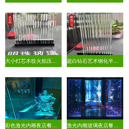
大小灯芯木纹火焰压花玻璃
超白钻石艺术钢化半透明压花玻璃
彩色激光内雕夜店餐厅装饰
激光内雕玻璃夜店餐厅装饰