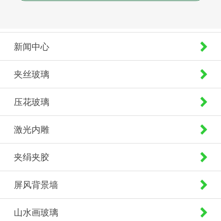
新闻中心
夹丝玻璃
压花玻璃
激光内雕
夹绢夹胶
屏风背景墙
山水画玻璃