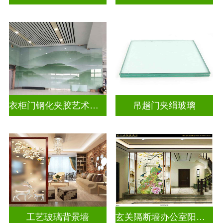
衣柜门钢化夹胶艺术玻璃
吊趟门夹绢玻璃
工艺玻璃背景墙
玄关隔断墙办公室阳台挡门山水画背景墙玻璃