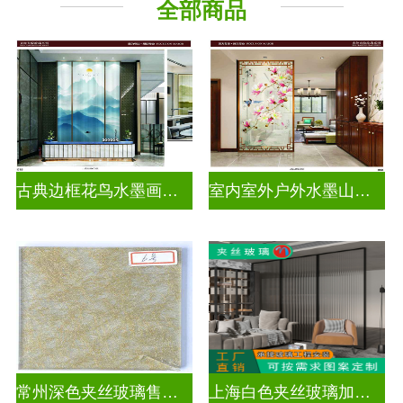
全部商品
古典边框花鸟水墨画玻璃
室内室外户外水墨山水画玻璃
常州深色夹丝玻璃售价多少
上海白色夹丝玻璃加工厂