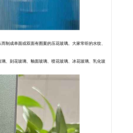
从而制成单面或双面有图案的压花玻璃。大家常听的水纹、
玻璃、刻花玻璃、釉面玻璃、喷花玻璃、冰花玻璃、乳化玻