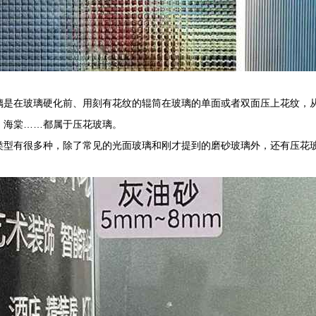
璃是在玻璃硬化前、用刻有花纹的辊筒在玻璃的单面或者双面压上花纹，
、海棠……都属于压花玻璃。
类型有很多种，除了常见的光面玻璃和刚才提到的磨砂玻璃外，还有压花