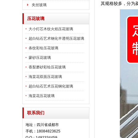
其规格较多，分为
夹丝玻璃
压花玻璃
大小灯芯木纹火焰压花玻璃
超白钻石艺术钢化半透明压花玻璃
条纹彩绘压花玻璃
蒙砂压花玻璃
香梨磨砂彩绘压花玻璃
海棠花双面压花玻璃
超白钻石艺术压花钢化玻璃
海棠花压花玻璃
联系我们
地址：四川省成都市
手机：18084823625
Q Q：1492334459