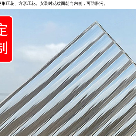
菱形压花、方形压花。安装时花纹面朝向内侧，可防脏污。