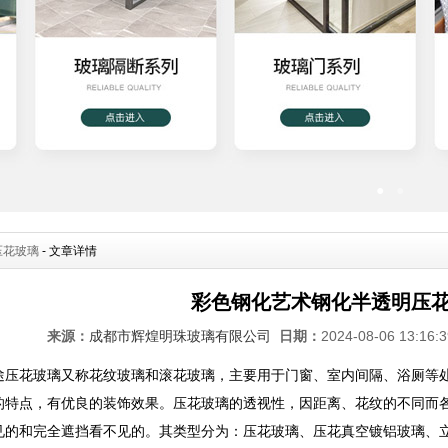
●
●
压花玻璃
- 文章详情
彩色钢化艺术钢化半透明压
来源：
成都市辉煌明珠玻璃有限公司
日期：
2024-08-06 13:16
途压花玻璃又称花纹玻璃和滚花玻璃，主要用于门窗、室内间隔、浴厕等
的特点，有优良的装饰效果。压花玻璃的透视性，因距离、花纹的不同而
见的和完全遮挡看不见的。其类型分为：压花玻璃、压花真空镀铝玻璃、立